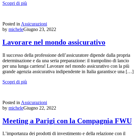
Scopri di più
Posted in
Assicurazioni
by
michele
Giugno 23, 2022
Lavorare nel mondo assicurativo
Il successo della professione dell’assicuratore dipende dalla propria
determinazione e da una seria preparazione: il trampolino di lancio
per una lunga carriera! Lavorare nel mondo assicurativo con la più
grande agenzia assicurativa indipendente in Italia garantisce una […]
Scopri di più
Posted in
Assicurazioni
by
michele
Giugno 22, 2022
Meeting a Parigi con la Compagnia FWU
L’importanza dei prodotti di investimento e della relazione con il