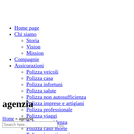
Home page
Chi siamo
Storia
Vision
Mission
Compagnie
Assicurazioni
Polizza veicoli
Polizza casa
Polizza infortuni
Polizza salute
Polizza non autosufficienza
agenzia
Polizza imprese e artigiani
Polizza professionale
Polizza viaggi
Home
»
agenzia
Polizza previdenza
Polizza caso morte