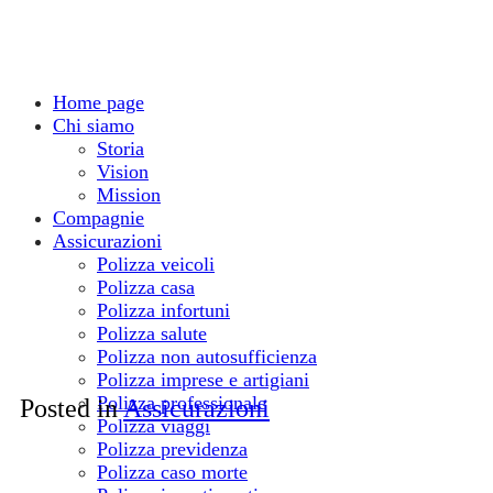
Home page
Chi siamo
Storia
Vision
Mission
Compagnie
Assicurazioni
Polizza veicoli
Polizza casa
Polizza infortuni
Polizza salute
Polizza non autosufficienza
Polizza imprese e artigiani
Polizza professionale
Posted in
Assicurazioni
Polizza viaggi
Polizza previdenza
Polizza caso morte