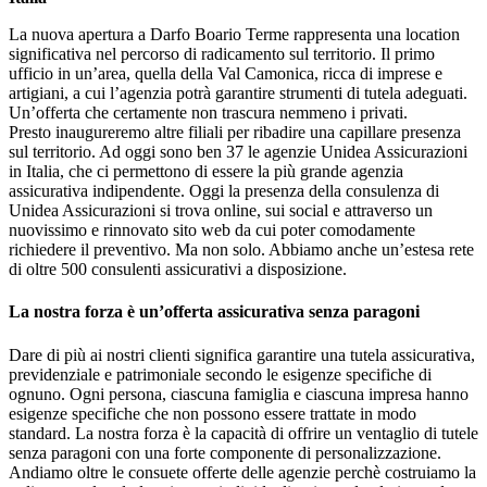
La nuova apertura a Darfo Boario Terme rappresenta una location
significativa nel percorso di radicamento sul territorio. Il primo
ufficio in un’area, quella della Val Camonica, ricca di imprese e
artigiani, a cui l’agenzia potrà garantire strumenti di tutela adeguati.
Un’offerta che certamente non trascura nemmeno i privati.
Presto inaugureremo altre filiali per ribadire una capillare presenza
sul territorio. Ad oggi sono ben 37 le agenzie Unidea Assicurazioni
in Italia, che ci permettono di essere la più grande agenzia
assicurativa indipendente. Oggi la presenza della consulenza di
Unidea Assicurazioni si trova online, sui social e attraverso un
nuovissimo e rinnovato sito web da cui poter comodamente
richiedere il preventivo. Ma non solo. Abbiamo anche un’estesa rete
di oltre 500 consulenti assicurativi a disposizione.
La nostra forza è un’offerta assicurativa senza paragoni
Dare di più ai nostri clienti significa garantire una tutela assicurativa,
previdenziale e patrimoniale secondo le esigenze specifiche di
ognuno. Ogni persona, ciascuna famiglia e ciascuna impresa hanno
esigenze specifiche che non possono essere trattate in modo
standard. La nostra forza è la capacità di offrire un ventaglio di tutele
senza paragoni con una forte componente di personalizzazione.
Andiamo oltre le consuete offerte delle agenzie perchè costruiamo la