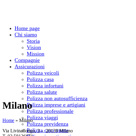
Home page
Chi siamo
Storia
Vision
Mission
Compagnie
Assicurazioni
Polizza veicoli
Polizza casa
Polizza infortuni
Polizza salute
Polizza non autosufficienza
Milano
Polizza imprese e artigiani
Polizza professionale
Polizza viaggi
Home
»
Milano
Polizza previdenza
Polizza caso morte
Via Livinallongo, 3 – 20139 Milano