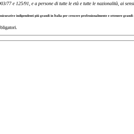
03/77 e 125/91, e a persone di tutte le età e tutte le nazionalità, ai sens
icurative indipendenti più grandi in Italia per crescere professionalmente e ottenere grandi 
bligatori.