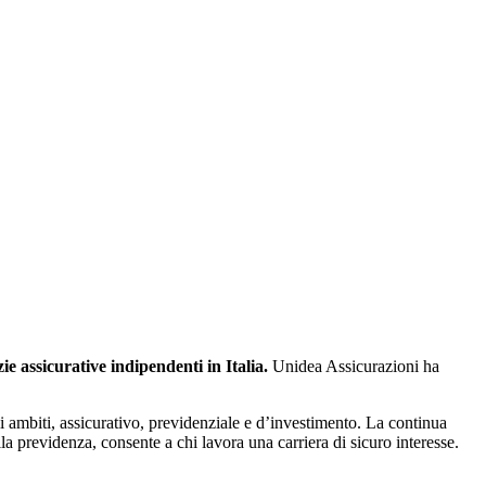
e assicurative indipendenti in Italia.
Unidea Assicurazioni ha
li ambiti, assicurativo, previdenziale e d’investimento. La continua
a previdenza, consente a chi lavora una carriera di sicuro interesse.