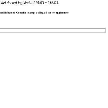
i dei decreti legislativi 215/03 e 216/03.
soddisfazioni.
Compila i campi e allega il tuo cv aggiornato.