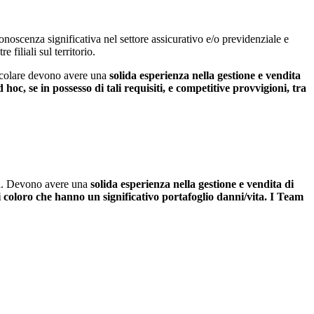
onoscenza significativa nel settore assicurativo e/o previdenziale e
e filiali sul territorio.
ticolare devono avere una
solida esperienza nella gestione e vendita
hoc, se in possesso di tali requisiti, e competitive provvigioni, tra
ta. Devono avere una
solida esperienza nella gestione e vendita
di
i coloro che hanno un significativo portafoglio danni/vita.
I Team